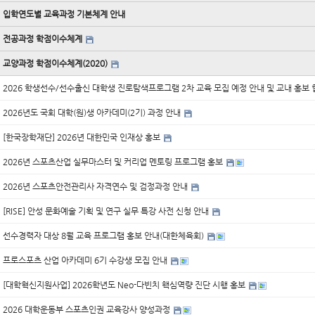
입학연도별 교육과정 기본체계 안내
전공과정 학점이수체계
교양과정 학점이수체계(2020)
2026 학생선수/선수출신 대학생 진로탐색프로그램 2차 교육 모집 예정 안내 및 교내 홍보
2026년도 국회 대학(원)생 아카데미(2기) 과정 안내
[한국장학재단] 2026년 대한민국 인재상 홍보
2026년 스포츠산업 실무마스터 및 커리업 멘토링 프로그램 홍보
2026년 스포츠안전관리사 자격연수 및 검정과정 안내
[RISE] 안성 문화예술 기획 및 연구 실무 특강 사전 신청 안내
선수경력자 대상 8월 교육 프로그램 홍보 안내(대한체육회)
프로스포츠 산업 아카데미 6기 수강생 모집 안내
[대학혁신지원사업] 2026학년도 Neo-다빈치 핵심역량 진단 시행 홍보
2026 대학운동부 스포츠인권 교육강사 양성과정