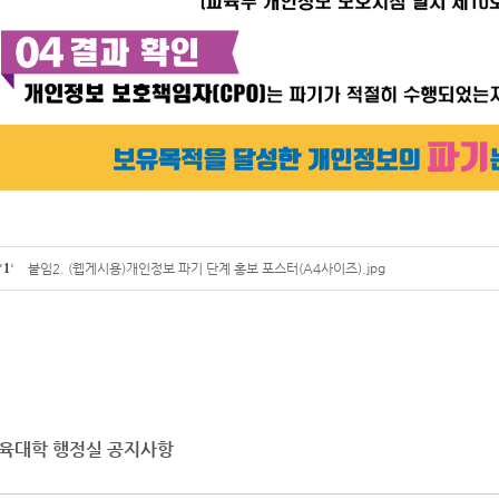
'
1
'
붙임2. (웹게시용)개인정보 파기 단계 홍보 포스터(A4사이즈).jpg
육대학 행정실 공지사항