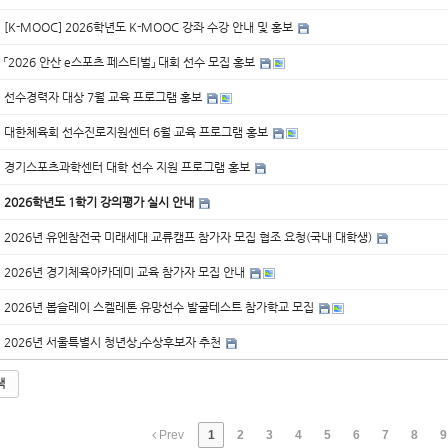
[K-MOOC] 2026학년도 K-MOOC 강좌 수강 안내 및 홍보
「2026 안산 e스포츠 페스티벌」 대회 선수 모집 홍보
선수경력자 대상 7월 교육 프로그램 홍보
대한체육회 선수진로지원센터 6월 교육 프로그램 홍보
경기스포츠과학센터 대학 선수 지원 프로그램 홍보
2026학년도 1학기 강의평가 실시 안내
2026년 유엔참전국 미래세대 교류캠프 참가자 모집 협조 요청(국내 대학생)
2026년 경기체육아카데미 교육 참가자 모집 안내
2026년 봅슬레이 스켈레톤 유망선수 발굴테스트 참가학교 모집
2026년 서울특별시 청년상」수상후보자 추천
색
Prev
1
2
3
4
5
6
7
8
9