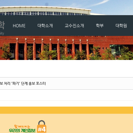
메뉴 건너뛰기
HOME
대학소개
교수진소개
학부
대학원
 처리 '파기' 단계 홍보 포스터