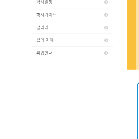
학사일정
학사가이드
갤러리
삶의 지혜
취업안내