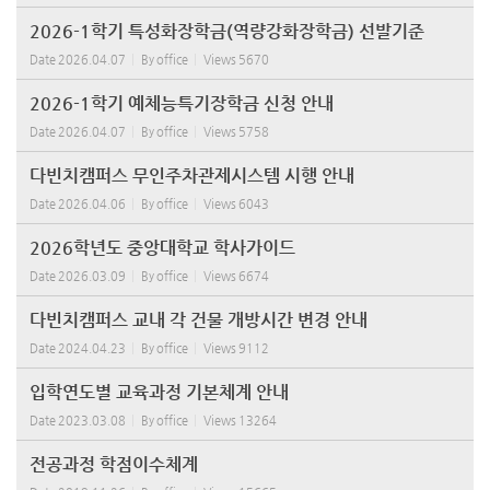
2026-1학기 특성화장학금(역량강화장학금) 선발기준
Date
2026.04.07
By
office
Views
5670
2026-1학기 예체능특기장학금 신청 안내
Date
2026.04.07
By
office
Views
5758
다빈치캠퍼스 무인주차관제시스템 시행 안내
Date
2026.04.06
By
office
Views
6043
2026학년도 중앙대학교 학사가이드
Date
2026.03.09
By
office
Views
6674
다빈치캠퍼스 교내 각 건물 개방시간 변경 안내
Date
2024.04.23
By
office
Views
9112
입학연도별 교육과정 기본체계 안내
Date
2023.03.08
By
office
Views
13264
전공과정 학점이수체계