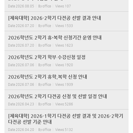
Date
2026.08.05
By
office
Views
107
[체육대학] 2026-2학기 다전공 선발 결과 안내
Date
2026.07.20
By
office
Views
1533
2026학년도 2학기 휴·복학 신청기간 운영 안내
Date
2026.07.20
By
office
Views
1623
2026학년도 2학기 학부 수강신청 일정
Date
2026.07.06
By
office
Views
1920
2026학년도 2학기 휴학,복학 신청 안내
Date
2026.07.06
By
office
Views
1939
2026학년도 2학기 다전공 신청 및 선발 일정 안내
Date
2026.04.23
By
office
Views
5286
[체육대학] 2026-1학기 다전공 선발 결과 및 2026-2학기
다전공 선발 기준 안내
Date
2026.04.20
By
office
Views
5132