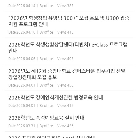
Date
2026.04.14
By
office
Views
389
"2026년 학생창업 유망팀 300+" 모집 홍보 및 U300 집중
지원 프로그램 안내
Date
2026.04.10
By
office
Views
415
2026학년도 학생생활상담센터(다빈치) e-Class 프로그램
안내
Date
2026.04.06
By
office
Views
409
2026년도 제12회 중앙대학교 캠퍼스타운 입주기업 선발
창업경진대회 모집 홍보
Date
2026.04.01
By
office
Views
456
2026학년도 장애인식개선관련 법정교육 안내
Date
2026.04.01
By
office
Views
412
2026학년도 폭력예방교육 실시 안내
Date
2026.03.31
By
office
Views
426