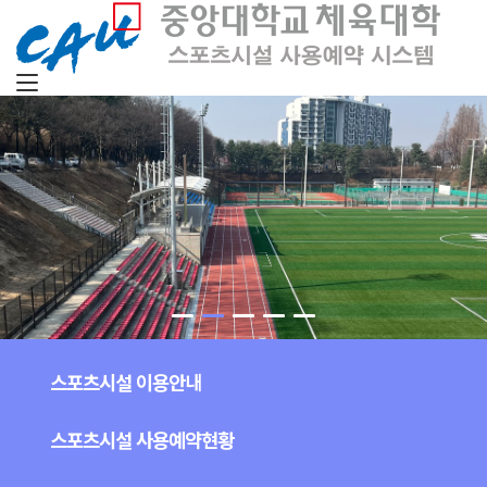
메뉴 건너뛰기
스포츠시설 이용안내
스포츠시설 사용예약현황