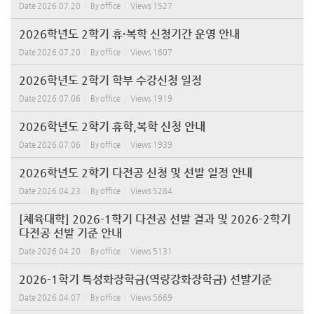
Date
2026.07.20
By
office
Views
1527
2026학년도 2학기 휴·복학 신청기간 운영 안내
Date
2026.07.20
By
office
Views
1607
2026학년도 2학기 학부 수강신청 일정
Date
2026.07.06
By
office
Views
1919
2026학년도 2학기 휴학,복학 신청 안내
Date
2026.07.06
By
office
Views
1939
2026학년도 2학기 다전공 신청 및 선발 일정 안내
Date
2026.04.23
By
office
Views
5284
[체육대학] 2026-1학기 다전공 선발 결과 및 2026-2학기
다전공 선발 기준 안내
Date
2026.04.20
By
office
Views
5131
2026-1학기 특성화장학금(역량강화장학금) 선발기준
Date
2026.04.07
By
office
Views
5669