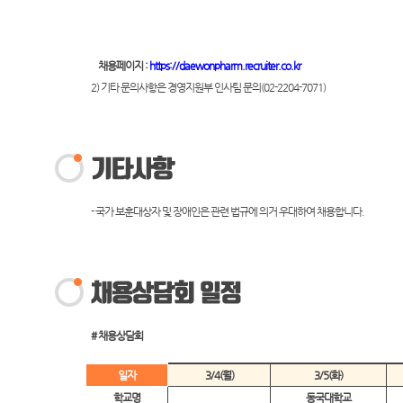
채용페이지 :
https://daewonpharm.recruiter.co.kr
2) 기타 문의사항은 경영지원부 인사팀 문의(02-2204-7071)
- 국가 보훈대상자 및 장애인은 관련 법규에 의거 우대하여 채용합니다.
# 채용상담회
일자
3/4(월)
3/5(화)
학교명
동국대학교