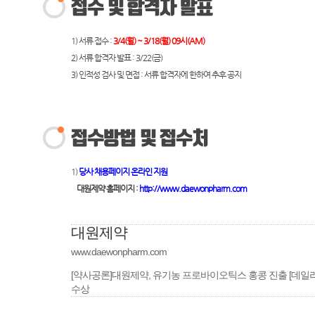
1) 서류 접수 :
3/4(월) ~ 3/18(월) 09시(AM)
2) 서류 합격자 발표 : 3/22(금)
3) 인적성 검사 및 면접 : 서류 합격자에 한하여 추후 공지
1)
당사 채용페이지 온라인 지원
대원제약 홈페이지 :
http://www.daewonpharm.com
대원제약
www.daewonpharm.com
[약사공론]대원제약, 유기농 프로바이오틱스 홍콩 진출 [데일리팜
수상