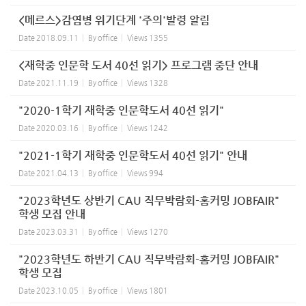
<메르스>감염병 위기단계 '주의'발령 알림
Date
2018.09.11
By
office
Views
1355
<재학중 인문학 도서 40선 읽기> 프로그램 중단 안내
Date
2021.11.19
By
office
Views
1328
"2020-1학기 재학중 인문학도서 40선 읽기"
Date
2020.03.16
By
office
Views
1242
"2021-1학기 재학중 인문학도서 40선 읽기" 안내
Date
2021.04.13
By
office
Views
994
"2023학년도 상반기 CAU 직무박람회-홈커밍 JOBFAIR"
학생 모집 안내
Date
2023.03.31
By
office
Views
1270
"2023학년도 하반기 CAU 직무박람회-홈커밍 JOBFAIR"
학생 모집
Date
2023.10.05
By
office
Views
1801