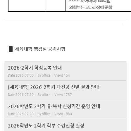
소프트웨어대학
: 140
학점
의학부는 교과과정에 준함
체육대학 행정실 공지사항
2026-2학기 학점등록 안내
Date
2026.08.05
By
office
Views
154
[체육대학] 2026-2학기 다전공 선발 결과 안내
Date
2026.07.20
By
office
Views
1737
2026학년도 2학기 휴·복학 신청기간 운영 안내
Date
2026.07.20
By
office
Views
1980
2026학년도 2학기 학부 수강신청 일정