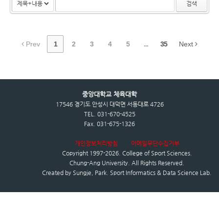
검색
Prev
1
2
3
4
5
...
35
Next
중앙대학교 체육대학
17546 경기도 안성시 대덕면 서동대로 4726
TEL. 031-670-4525
Fax. 031-675-1326
개인정보처리방침
이메일무단수집거부
Copyright 1997-2026.
College of Sport Sciences
,
Chung-Ang University.
All Rights Reserved.
Created by
Sungje, Park. Sport Informatics & Data Science Lab.