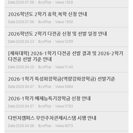
Date
2026.07.06
By
office
Views
1928
2026학년도 2학기 휴학,복학 신청 안내
Date
2026.07.06
By
office
Views
1950
2026학년도 2학기 다전공 신청 및 선발 일정 안내
Date
2026.04.23
By
office
Views
5299
[체육대학] 2026-1학기 다전공 선발 결과 및 2026-2학기
다전공 선발 기준 안내
Date
2026.04.20
By
office
Views
5140
2026-1학기 특성화장학금(역량강화장학금) 선발기준
Date
2026.04.07
By
office
Views
5684
2026-1학기 예체능특기장학금 신청 안내
Date
2026.04.07
By
office
Views
5783
다빈치캠퍼스 무인주차관제시스템 시행 안내
Date
2026.04.06
By
office
Views
6073