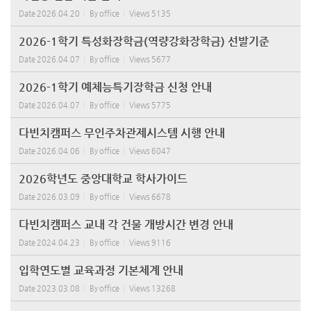
Date
2026.04.20
By
office
Views
5135
2026-1학기 특성화장학금(역량강화장학금) 선발기준
Date
2026.04.07
By
office
Views
5677
2026-1학기 예체능특기장학금 신청 안내
Date
2026.04.07
By
office
Views
5775
다빈치캠퍼스 무인주차관제시스템 시행 안내
Date
2026.04.06
By
office
Views
6047
2026학년도 중앙대학교 학사가이드
Date
2026.03.09
By
office
Views
6678
다빈치캠퍼스 교내 각 건물 개방시간 변경 안내
Date
2024.04.23
By
office
Views
9116
입학연도별 교육과정 기본체계 안내
Date
2023.03.08
By
office
Views
13268