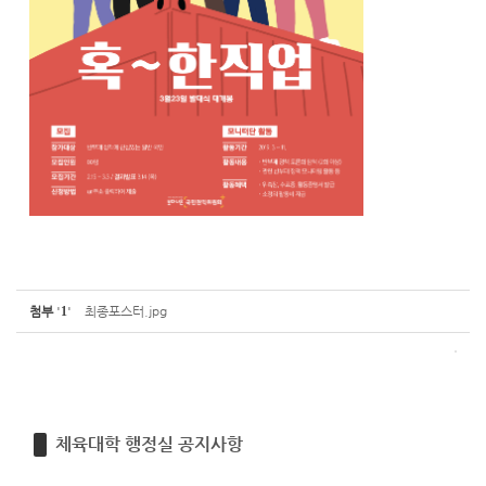
첨부
'
1
'
최종포스터.jpg
체육대학 행정실 공지사항