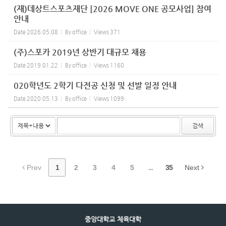
(재)데상트스포츠재단 [2026 MOVE ONE 공모사업] 참여
안내
Date
2026.05.08
By
office
Views
371
(주)스포카 2019년 상반기 대규모 채용
Date
2019.01.22
By
office
Views
1160
020학년도 2학기 다전공 신청 및 선발 일정 안내
Date
2020.05.13
By
office
Views
1099
검색
Prev
1
2
3
4
5
...
35
Next
중앙대학교 체육대학