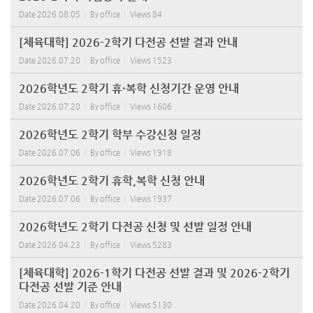
Date
2026.08.05
By
office
Views
84
[체육대학] 2026-2학기 다전공 선발 결과 안내
Date
2026.07.20
By
office
Views
1523
2026학년도 2학기 휴·복학 신청기간 운영 안내
Date
2026.07.20
By
office
Views
1606
2026학년도 2학기 학부 수강신청 일정
Date
2026.07.06
By
office
Views
1918
2026학년도 2학기 휴학,복학 신청 안내
Date
2026.07.06
By
office
Views
1937
2026학년도 2학기 다전공 신청 및 선발 일정 안내
Date
2026.04.23
By
office
Views
5283
[체육대학] 2026-1학기 다전공 선발 결과 및 2026-2학기
다전공 선발 기준 안내
Date
2026.04.20
By
office
Views
5130