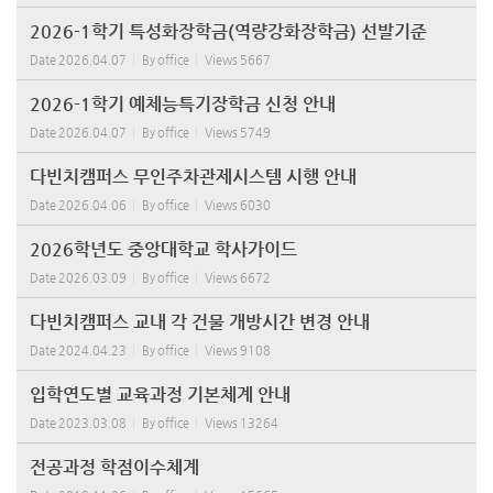
2026-1학기 특성화장학금(역량강화장학금) 선발기준
Date
2026.04.07
By
office
Views
5667
2026-1학기 예체능특기장학금 신청 안내
Date
2026.04.07
By
office
Views
5749
다빈치캠퍼스 무인주차관제시스템 시행 안내
Date
2026.04.06
By
office
Views
6030
2026학년도 중앙대학교 학사가이드
Date
2026.03.09
By
office
Views
6672
다빈치캠퍼스 교내 각 건물 개방시간 변경 안내
Date
2024.04.23
By
office
Views
9108
입학연도별 교육과정 기본체계 안내
Date
2023.03.08
By
office
Views
13264
전공과정 학점이수체계