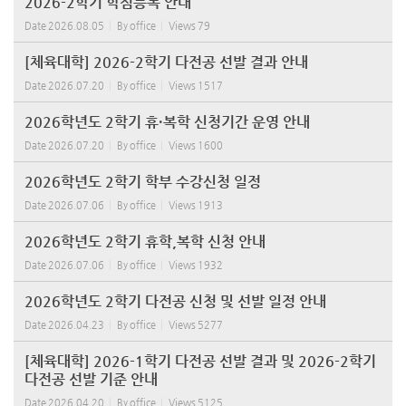
2026-2학기 학점등록 안내
Date
2026.08.05
By
office
Views
79
[체육대학] 2026-2학기 다전공 선발 결과 안내
Date
2026.07.20
By
office
Views
1517
2026학년도 2학기 휴·복학 신청기간 운영 안내
Date
2026.07.20
By
office
Views
1600
2026학년도 2학기 학부 수강신청 일정
Date
2026.07.06
By
office
Views
1913
2026학년도 2학기 휴학,복학 신청 안내
Date
2026.07.06
By
office
Views
1932
2026학년도 2학기 다전공 신청 및 선발 일정 안내
Date
2026.04.23
By
office
Views
5277
[체육대학] 2026-1학기 다전공 선발 결과 및 2026-2학기
다전공 선발 기준 안내
Date
2026.04.20
By
office
Views
5125