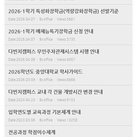
2026-1학기 특성화장학금(역량강화장학금) 선발기준
Date
2026.04.07
By
office
Views
5661
2026-1학기 예체능특기장학금 신청 안내
Date
2026.04.07
By
office
Views
5735
다빈치캠퍼스 무인주차관제시스템 시행 안내
Date
2026.04.06
By
office
Views
6007
2026학년도 중앙대학교 학사가이드
Date
2026.03.09
By
office
Views
6666
다빈치캠퍼스 교내 각 건물 개방시간 변경 안내
Date
2024.04.23
By
office
Views
9103
입학연도별 교육과정 기본체계 안내
Date
2023.03.08
By
office
Views
13258
전공과정 학점이수체계