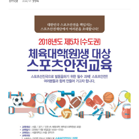
office
조회 수
994