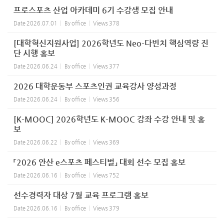
프로스포츠 산업 아카데미 6기 수강생 모집 안내
Date
2026.07.01
By
office
Views
378
[대학혁신지원사업] 2026학년도 Neo-다빈치 핵심역량 진
단 시행 홍보
Date
2026.06.24
By
office
Views
377
2026 대학운동부 스포츠인권 교육강사 양성과정
Date
2026.06.24
By
office
Views
356
[K-MOOC] 2026학년도 K-MOOC 강좌 수강 안내 및 홍
보
Date
2026.06.22
By
office
Views
369
「2026 안산 e스포츠 페스티벌」 대회 선수 모집 홍보
Date
2026.06.16
By
office
Views
752
선수경력자 대상 7월 교육 프로그램 홍보
Date
2026.06.16
By
office
Views
379