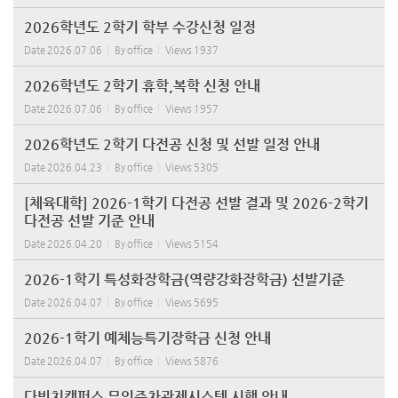
2026학년도 2학기 학부 수강신청 일정
Date
2026.07.06
By
office
Views
1937
2026학년도 2학기 휴학,복학 신청 안내
Date
2026.07.06
By
office
Views
1957
2026학년도 2학기 다전공 신청 및 선발 일정 안내
Date
2026.04.23
By
office
Views
5305
[체육대학] 2026-1학기 다전공 선발 결과 및 2026-2학기
다전공 선발 기준 안내
Date
2026.04.20
By
office
Views
5154
2026-1학기 특성화장학금(역량강화장학금) 선발기준
Date
2026.04.07
By
office
Views
5695
2026-1학기 예체능특기장학금 신청 안내
Date
2026.04.07
By
office
Views
5876
다빈치캠퍼스 무인주차관제시스템 시행 안내