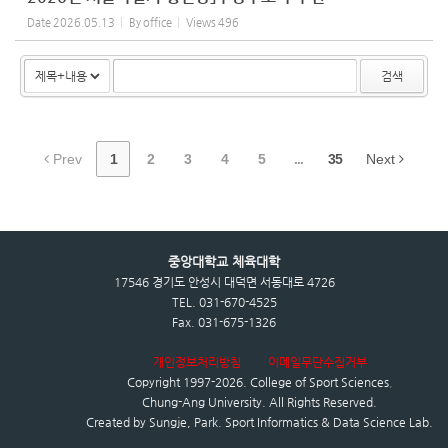
Date
2026.05.13
By
office
Views
496
검색
Prev
1
2
3
4
5
...
35
Next
중앙대학교 체육대학
17546 경기도 안성시 대덕면 서동대로 4726
TEL. 031-670-4525
Fax. 031-675-1326
개인정보처리방침
이메일무단수집거부
Copyright 1997-2026.
College of Sport Sciences
,
Chung-Ang University.
All Rights Reserved.
Created by
Sungje, Park. Sport Informatics & Data Science Lab.