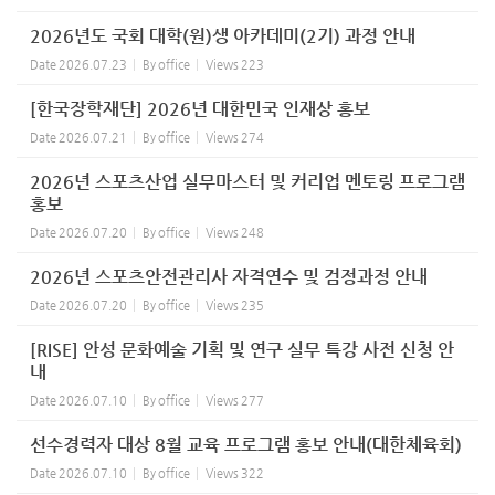
2026년도 국회 대학(원)생 아카데미(2기) 과정 안내
Date
2026.07.23
By
office
Views
223
[한국장학재단] 2026년 대한민국 인재상 홍보
Date
2026.07.21
By
office
Views
274
2026년 스포츠산업 실무마스터 및 커리업 멘토링 프로그램
홍보
Date
2026.07.20
By
office
Views
248
2026년 스포츠안전관리사 자격연수 및 검정과정 안내
Date
2026.07.20
By
office
Views
235
[RISE] 안성 문화예술 기획 및 연구 실무 특강 사전 신청 안
내
Date
2026.07.10
By
office
Views
277
선수경력자 대상 8월 교육 프로그램 홍보 안내(대한체육회)
Date
2026.07.10
By
office
Views
322