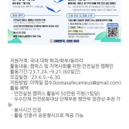
지원자격: 국내 대학 학과/학부/동아리
활동내용: 캠퍼스 및 지역사회를 위한 안전실천 캠페인
활동기간:‘23.7.24.~9.21.(60일간)
모집일정: '23.6.5.~6.30.
지원방법: 이메일 접수(koreasafecampus@gmail.com)
활동 혜택
- 안전실천 캠퍼스 활동비 50만원 지원(1팀당)
- 우수단체 안전문화대상 단체부분 행안부 장관상 추천 가
능
- 봉사시간 인정
- 활동 인증서 공문형식으로 제공 가능