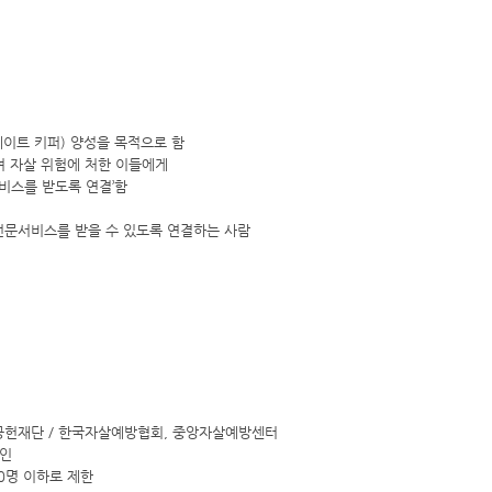
이트 키퍼) 양성을 목적으로 함
여 자살 위험에 처한 이들에게
서비스를 받도록 연결’함
전문서비스를 받을 수 있도록 연결하는 사람
사회공헌재단 / 한국자살예방협회, 중앙자살예방센터
반인
0명 이하로 제한