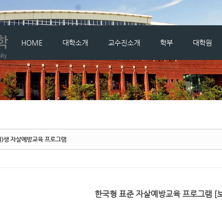
메뉴 건너뛰기
HOME
대학소개
교수진소개
학부
대학원
원)생 자살예방교육 프로그램
한국형 표준 자살예방교육 프로그램 [