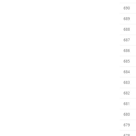
690
689
688
687
686
685
684
683
682
681
680
679
678