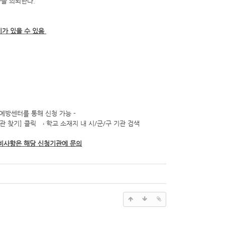
을 의뢰한다.
이가 있을 수 있음
예방센터를 통해 신청 가능 -
기관 찾기] 클릭 → 학교 소재지 내 시/군/구 기관 검색
준비사항은 해당 신청기관에 문의