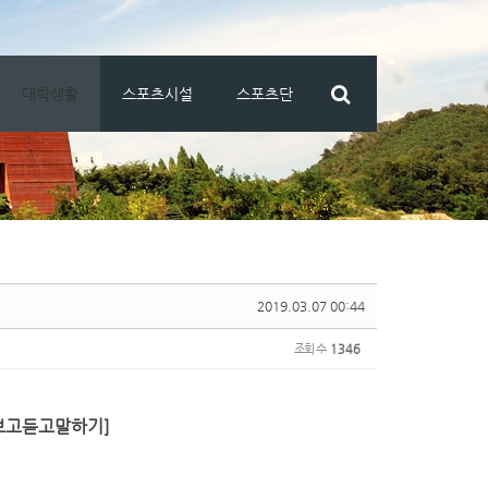
대학생활
스포츠시설
스포츠단
2019.03.07 00:44
조회 수
1346
보고듣고말하기]