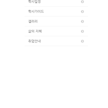
학사일정
학사가이드
갤러리
삶의 지혜
취업안내