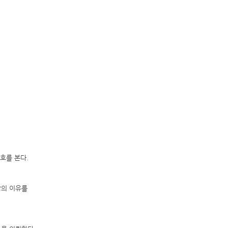
신호를 본다.
삶의 이유를