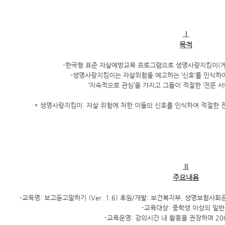
Ⅰ
목적
-한국형 표준 자살예방교육 프로그램으로 생명사랑지킴이(게
-생명사랑지킴이는 자살위험을 예고하는 ‘신호’를 인식하
‘지속적으로 관심’을 가지고 그들이 적절한 ‘전문 
* 생명사랑지킴이: 자살 위험에 처한 이들의 신호를 인식하여 적절한 
Ⅱ
주요내용
-교육명: 보고듣고말하기 (Ver. 1.6) 후원/개발: 보건복지부, 생명보험
-교육대상: 중학생 이상의 일
-교육운영: 강의시간 내 활용을 권장하며 20