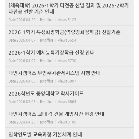
[체육대학] 2026-1학기 다전공 선발 결과 및 2026-2학기
다전공 선발 기준 안내
Date
2026.04.20
By
office
Views
5123
2026-1학기 특성화장학금(역량강화장학금) 선발기준
Date
2026.04.07
By
office
Views
5654
2026-1학기 예체능특기장학금 신청 안내
Date
2026.04.07
By
office
Views
5730
다빈치캠퍼스 무인주차관제시스템 시행 안내
Date
2026.04.06
By
office
Views
6007
2026학년도 중앙대학교 학사가이드
Date
2026.03.09
By
office
Views
6664
다빈치캠퍼스 교내 각 건물 개방시간 변경 안내
Date
2024.04.23
By
office
Views
9100
입학연도별 교육과정 기본체계 안내