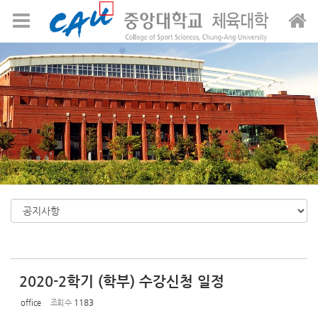
Sketchbook5, 스케치북5
Sketchbook5, 스케치북5
메뉴 건너뛰기
2020-2학기 (학부) 수강신청 일정
office
조회 수
1183