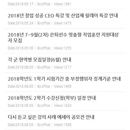
Date
2018.05.17
By
office
Views
1361
2018년 창업 성공 CEO 특강 및 산업체 릴레이 특강 안내
Date
2018.05.24
By
office
Views
1473
2018년 7~9월(2차) 은퇴선수 맞춤형 직업훈련 지원대상
자 모집
Date
2018.05.30
By
office
Views
1255
각 군 현역병 모집일정(6월) 안내
Date
2018.06.05
By
office
Views
1217
2018학년도 1학기 시험기간 중 부정행위자 징계기준 안내
Date
2018.06.05
By
office
Views
1409
2018학년도 2학기 수강신청(학부) 일정 안내
Date
2018.06.05
By
office
Views
1420
다시 듣고 싶은 강의 사례 에세이 공모전 안내
Date
2018.06.05
By
office
Views
1508