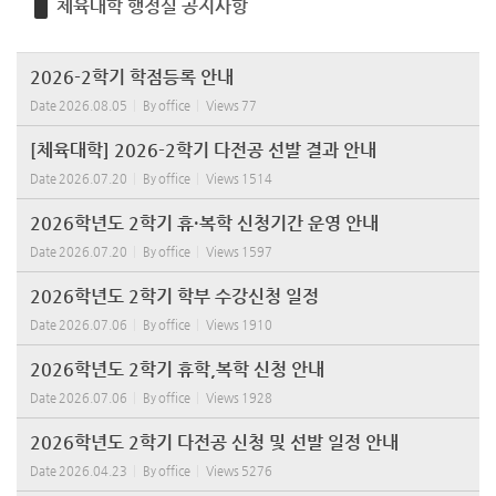
체육대학 행정실 공지사항
2026-2학기 학점등록 안내
Date
2026.08.05
By
office
Views
77
[체육대학] 2026-2학기 다전공 선발 결과 안내
Date
2026.07.20
By
office
Views
1514
2026학년도 2학기 휴·복학 신청기간 운영 안내
Date
2026.07.20
By
office
Views
1597
2026학년도 2학기 학부 수강신청 일정
Date
2026.07.06
By
office
Views
1910
2026학년도 2학기 휴학,복학 신청 안내
Date
2026.07.06
By
office
Views
1928
2026학년도 2학기 다전공 신청 및 선발 일정 안내
Date
2026.04.23
By
office
Views
5276