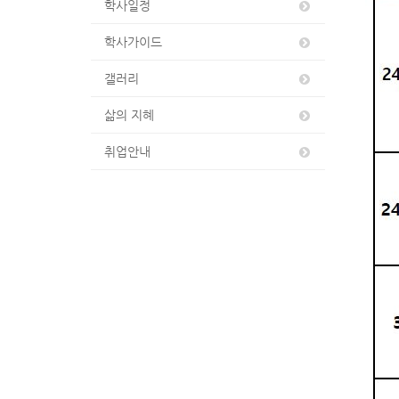
학사일정
학사가이드
갤러리
삶의 지혜
취업안내