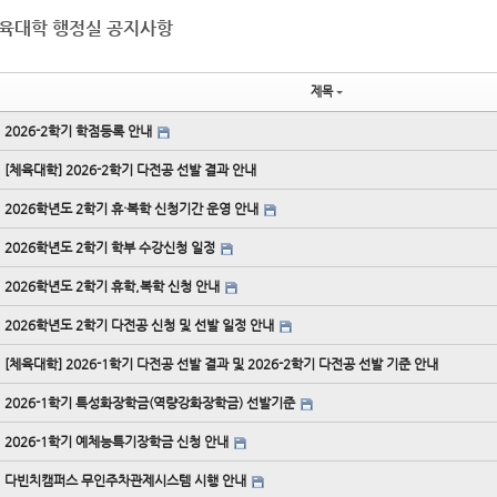
육대학 행정실 공지사항
제목
2026-2학기 학점등록 안내
[체육대학] 2026-2학기 다전공 선발 결과 안내
2026학년도 2학기 휴·복학 신청기간 운영 안내
2026학년도 2학기 학부 수강신청 일정
2026학년도 2학기 휴학,복학 신청 안내
2026학년도 2학기 다전공 신청 및 선발 일정 안내
[체육대학] 2026-1학기 다전공 선발 결과 및 2026-2학기 다전공 선발 기준 안내
2026-1학기 특성화장학금(역량강화장학금) 선발기준
2026-1학기 예체능특기장학금 신청 안내
다빈치캠퍼스 무인주차관제시스템 시행 안내