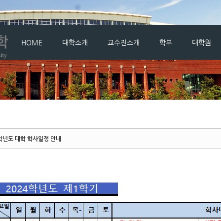
메뉴 건너뛰기
HOME
대학소개
교수진소개
학부
대학원
4학년도 대학 학사일정 안내