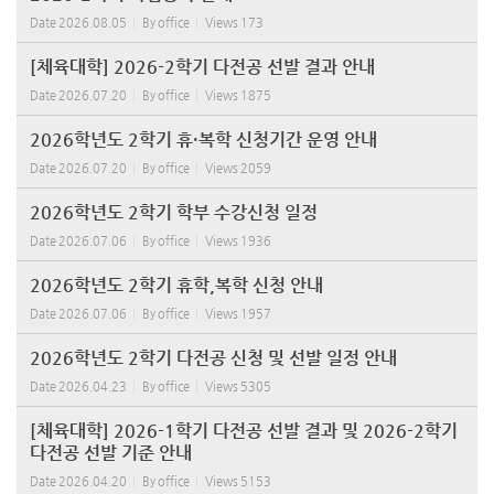
Date
2026.08.05
By
office
Views
173
[체육대학] 2026-2학기 다전공 선발 결과 안내
Date
2026.07.20
By
office
Views
1875
2026학년도 2학기 휴·복학 신청기간 운영 안내
Date
2026.07.20
By
office
Views
2059
2026학년도 2학기 학부 수강신청 일정
Date
2026.07.06
By
office
Views
1936
2026학년도 2학기 휴학,복학 신청 안내
Date
2026.07.06
By
office
Views
1957
2026학년도 2학기 다전공 신청 및 선발 일정 안내
Date
2026.04.23
By
office
Views
5305
[체육대학] 2026-1학기 다전공 선발 결과 및 2026-2학기
다전공 선발 기준 안내
Date
2026.04.20
By
office
Views
5153