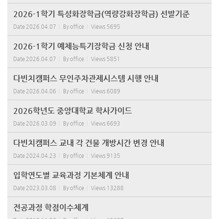
2026-1학기 특성화장학금(역량강화장학금) 선발기준
Date
2026.04.07
By
office
Views
5695
2026-1학기 예체능특기장학금 신청 안내
Date
2026.04.07
By
office
Views
5851
다빈치캠퍼스 무인주차관제시스템 시행 안내
Date
2026.04.06
By
office
Views
6089
2026학년도 중앙대학교 학사가이드
Date
2026.03.09
By
office
Views
6693
다빈치캠퍼스 교내 각 건물 개방시간 변경 안내
Date
2024.04.23
By
office
Views
9135
입학연도별 교육과정 기본체계 안내
Date
2023.03.08
By
office
Views
13288
전공과정 학점이수체계