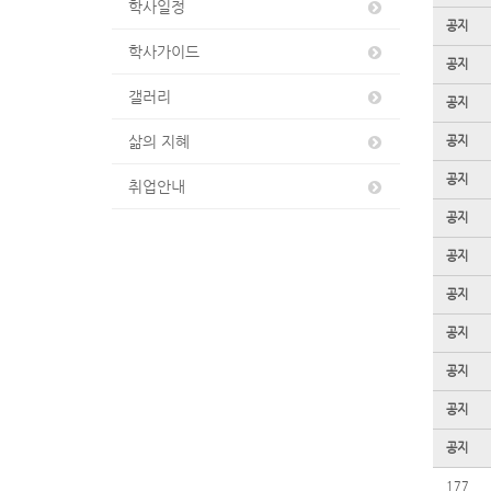
학사일정
공지
학사가이드
공지
갤러리
공지
삶의 지혜
공지
공지
취업안내
공지
공지
공지
공지
공지
공지
공지
177