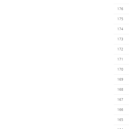
176
175
174
173
172
171
170
169
168
167
166
165