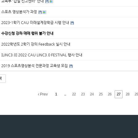
교육부 '갑질 신고센터' 안내
스포츠 영상분석가 과정
2023-1학기 CAU 미래설계장학금 시행 안내
수강신청 강좌 매매 행위 불가 안내
2022학년도 2학기 강의 Feedback 실시 안내
[LINC3.0] 2022 CAU LINC3.0 FESTIVAL 행사 안내
2019 스포츠영상분석 전문과정 교육생 모집
색
Prev
1
...
22
23
24
25
26
27
28
2