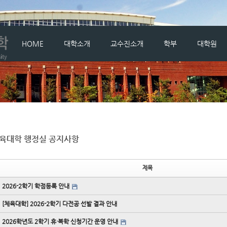
메뉴 건너뛰기
HOME
대학소개
교수진소개
학부
대학원
육대학 행정실 공지사항
제목
2026-2학기 학점등록 안내
[체육대학] 2026-2학기 다전공 선발 결과 안내
2026학년도 2학기 휴·복학 신청기간 운영 안내