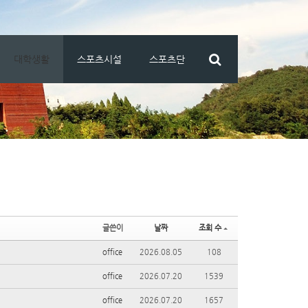
대학생활
스포츠시설
스포츠단
글쓴이
날짜
조회 수
office
2026.08.05
108
office
2026.07.20
1539
office
2026.07.20
1657