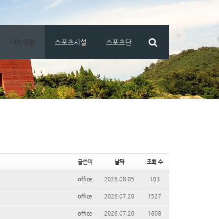
대학생활
스포츠시설
스포츠단
글쓴이
날짜
조회 수
office
2026.08.05
103
office
2026.07.20
1527
office
2026.07.20
1608