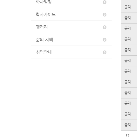
학사일정
공지
학사가이드
공지
갤러리
공지
삶의 지혜
공지
공지
취업안내
공지
공지
공지
공지
공지
공지
공지
37