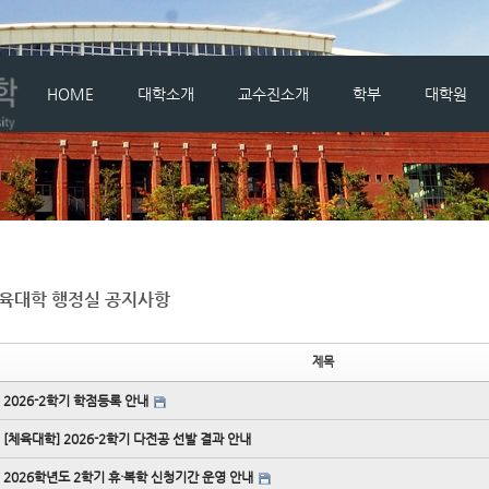
메뉴 건너뛰기
HOME
대학소개
교수진소개
학부
대학원
육대학 행정실 공지사항
제목
2026-2학기 학점등록 안내
[체육대학] 2026-2학기 다전공 선발 결과 안내
2026학년도 2학기 휴·복학 신청기간 운영 안내