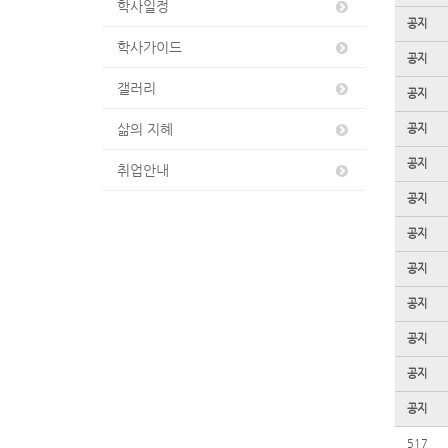
학사일정
공지
학사가이드
공지
갤러리
공지
삶의 지혜
공지
공지
취업안내
공지
공지
공지
공지
공지
공지
공지
517