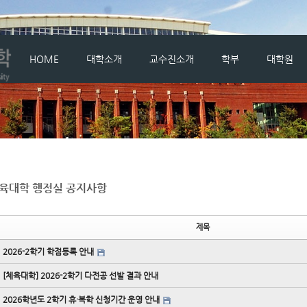
메뉴 건너뛰기
HOME
대학소개
교수진소개
학부
대학원
육대학 행정실 공지사항
제목
2026-2학기 학점등록 안내
[체육대학] 2026-2학기 다전공 선발 결과 안내
2026학년도 2학기 휴·복학 신청기간 운영 안내