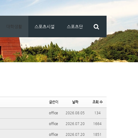
대학생활
스포츠시설
스포츠단
글쓴이
날짜
조회 수
office
2026.08.05
134
office
2026.07.20
1664
office
2026.07.20
1851