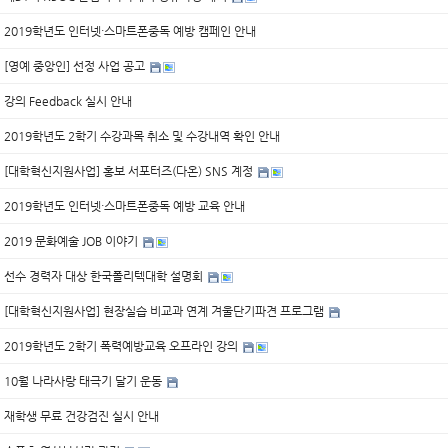
2019학년도 인터넷·스마트폰중독 예방 캠페인 안내
[영예 중앙인] 선정 사업 공고
강의 Feedback 실시 안내
2019학년도 2학기 수강과목 취소 및 수강내역 확인 안내
[대학혁신지원사업] 홍보 서포터즈(다온) SNS 계정
2019학년도 인터넷·스마트폰중독 예방 교육 안내
2019 문화예술 JOB 이야기
선수 경력자 대상 한국폴리텍대학 설명회
[대학혁신지원사업] 현장실습 비교과 연계 겨울단기파견 프로그램
2019학년도 2학기 폭력예방교육 오프라인 강의
10월 나라사랑 태극기 달기 운동
재학생 무료 건강검진 실시 안내