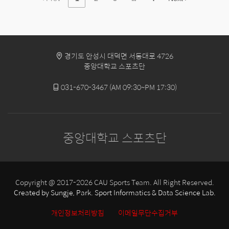
경기도 안성시 대덕면 서동대로 4726
중앙대학교 스포츠단
031-670-3467 (AM 09:30~PM 17:30)
중앙대학교 스포츠단
Copyright @ 2017-2026 CAU Sports Team. All Right Reserved.
Created by
Sungje, Park. Sport Informatics & Data Science Lab.
개인정보처리방침
이메일무단수집거부