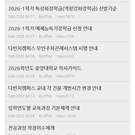
2026-1학기 특성화장학금(역량강화장학금) 선발기준
Date
2026.04.07
By
office
Views
5670
2026-1학기 예체능특기장학금 신청 안내
Date
2026.04.07
By
office
Views
5758
다빈치캠퍼스 무인주차관제시스템 시행 안내
Date
2026.04.06
By
office
Views
6043
2026학년도 중앙대학교 학사가이드
Date
2026.03.09
By
office
Views
6674
다빈치캠퍼스 교내 각 건물 개방시간 변경 안내
Date
2024.04.23
By
office
Views
9112
입학연도별 교육과정 기본체계 안내
Date
2023.03.08
By
office
Views
13264
전공과정 학점이수체계