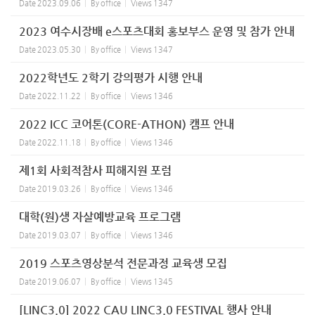
Date
2023.09.06
By
office
Views
1347
2023 여수시장배 e스포츠대회 홍보부스 운영 및 참가 안내
Date
2023.05.30
By
office
Views
1347
2022학년도 2학기 강의평가 시행 안내
Date
2022.11.22
By
office
Views
1346
2022 ICC 코어톤(CORE-ATHON) 캠프 안내
Date
2022.11.18
By
office
Views
1346
제1회 사회적참사 피해지원 포럼
Date
2019.03.26
By
office
Views
1346
대학(원)생 자살예방교육 프로그램
Date
2019.03.07
By
office
Views
1346
2019 스포츠영상분석 전문과정 교육생 모집
Date
2019.06.07
By
office
Views
1345
[LINC3.0] 2022 CAU LINC3.0 FESTIVAL 행사 안내