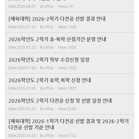
Date
2026.08.05
By
office
Views
107
[체육대학] 2026-2학기 다전공 선발 결과 안내
Date
2026.07.20
By
office
Views
1536
2026학년도 2학기 휴·복학 신청기간 운영 안내
Date
2026.07.20
By
office
Views
1650
2026학년도 2학기 학부 수강신청 일정
Date
2026.07.06
By
office
Views
1920
2026학년도 2학기 휴학,복학 신청 안내
Date
2026.07.06
By
office
Views
1939
2026학년도 2학기 다전공 신청 및 선발 일정 안내
Date
2026.04.23
By
office
Views
5286
[체육대학] 2026-1학기 다전공 선발 결과 및 2026-2학기
다전공 선발 기준 안내
Date
2026.04.20
By
office
Views
5132