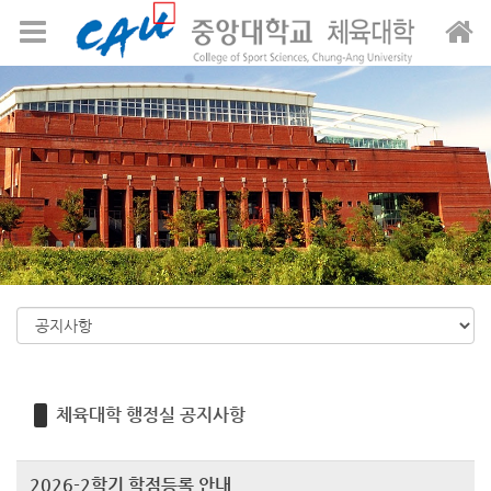
Sketchbook5, 스케치북5
Sketchbook5, 스케치북5
메뉴 건너뛰기
체육대학 행정실 공지사항
2026-2학기 학점등록 안내