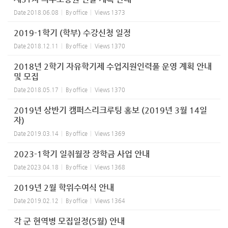
Date
2018.06.08
By
office
Views
1373
2019-1학기 (학부) 수강신청 일정
Date
2018.12.11
By
office
Views
1370
2018년 2학기 자유학기제 수업지원인력풀 운영 계획 안내
및 모집
Date
2018.05.17
By
office
Views
1370
2019년 상반기 캠퍼스리크루팅 홍보 (2019년 3월 14일
자)
Date
2019.03.14
By
office
Views
1369
2023-1학기 일취월장 장학금 사업 안내
Date
2023.04.18
By
office
Views
1368
2019년 2월 학위수여식 안내
Date
2019.02.12
By
office
Views
1364
각 군 현역병 모집일정(5월) 안내