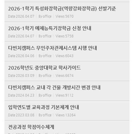
2026-1학기 특성화장학금(역량강화장학금) 선발기준
Date
2026.04.07
By
office
Views
5670
2026-1학기 예체능특기장학금 신청 안내
Date
2026.04.07
By
office
Views
5758
다빈치캠퍼스 무인주차관제시스템 시행 안내
Date
2026.04.06
By
office
Views
6043
2026학년도 중앙대학교 학사가이드
Date
2026.03.09
By
office
Views
6674
다빈치캠퍼스 교내 각 건물 개방시간 변경 안내
Date
2024.04.23
By
office
Views
9112
입학연도별 교육과정 기본체계 안내
Date
2023.03.08
By
office
Views
13264
전공과정 학점이수체계