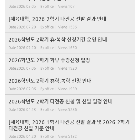
Date
2026.08.05
By
office
Views
107
[체육대학] 2026-2학기 다전공 선발 결과 안내
Date
2026.07.20
By
office
Views
1536
2026학년도 2학기 휴·복학 신청기간 운영 안내
Date
2026.07.20
By
office
Views
1650
2026학년도 2학기 학부 수강신청 일정
Date
2026.07.06
By
office
Views
1920
2026학년도 2학기 휴학,복학 신청 안내
Date
2026.07.06
By
office
Views
1939
2026학년도 2학기 다전공 신청 및 선발 일정 안내
Date
2026.04.23
By
office
Views
5286
[체육대학] 2026-1학기 다전공 선발 결과 및 2026-2학기
다전공 선발 기준 안내
Date
2026.04.20
By
office
Views
5132