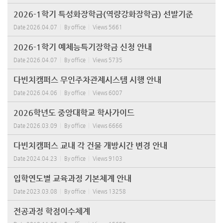
2026-1학기 특성화장학금(역량강화장학금) 선발기준
Date
2026.04.07
By
office
Views
5661
2026-1학기 예체능특기장학금 신청 안내
Date
2026.04.07
By
office
Views
5735
다빈치캠퍼스 무인주차관제시스템 시행 안내
Date
2026.04.06
By
office
Views
6007
2026학년도 중앙대학교 학사가이드
Date
2026.03.09
By
office
Views
6666
다빈치캠퍼스 교내 각 건물 개방시간 변경 안내
Date
2024.04.23
By
office
Views
9103
입학연도별 교육과정 기본체계 안내
Date
2023.03.08
By
office
Views
13258
전공과정 학점이수체계