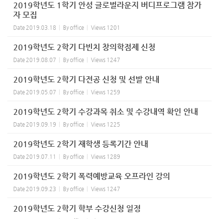
2019학년도 1학기 안성 글로벌라운지 버디프로그램 참가
자 모집
Date
2019.03.18
By
office
Views
1201
2019학년도 2학기 다빈치 창의학점제 신청
Date
2019.08.07
By
office
Views
1247
2019학년도 2학기 다전공 신청 및 선발 안내
Date
2019.05.07
By
office
Views
1259
2019학년도 2학기 수강과목 취소 및 수강내역 확인 안내
Date
2019.09.19
By
office
Views
1225
2019학년도 2학기 재학생 등록기간 안내
Date
2019.07.11
By
office
Views
1289
2019학년도 2학기 폭력예방교육 오프라인 강의
Date
2019.09.23
By
office
Views
1247
2019학년도 2학기 학부 수강신청 일정