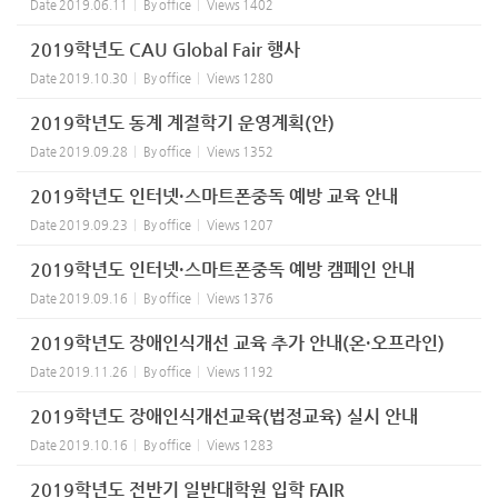
Date
2019.06.11
By
office
Views
1402
2019학년도 CAU Global Fair 행사
Date
2019.10.30
By
office
Views
1280
2019학년도 동계 계절학기 운영계획(안)
Date
2019.09.28
By
office
Views
1352
2019학년도 인터넷·스마트폰중독 예방 교육 안내
Date
2019.09.23
By
office
Views
1207
2019학년도 인터넷·스마트폰중독 예방 캠페인 안내
Date
2019.09.16
By
office
Views
1376
2019학년도 장애인식개선 교육 추가 안내(온·오프라인)
Date
2019.11.26
By
office
Views
1192
2019학년도 장애인식개선교육(법정교육) 실시 안내
Date
2019.10.16
By
office
Views
1283
2019학년도 전반기 일반대학원 입학 FAIR