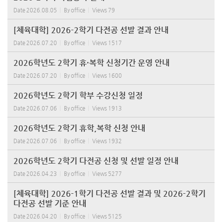
Date
2026.08.05
By
office
Views
79
[체육대학] 2026-2학기 다전공 선발 결과 안내
Date
2026.07.20
By
office
Views
1517
2026학년도 2학기 휴·복학 신청기간 운영 안내
Date
2026.07.20
By
office
Views
1600
2026학년도 2학기 학부 수강신청 일정
Date
2026.07.06
By
office
Views
1913
2026학년도 2학기 휴학,복학 신청 안내
Date
2026.07.06
By
office
Views
1932
2026학년도 2학기 다전공 신청 및 선발 일정 안내
Date
2026.04.23
By
office
Views
5277
[체육대학] 2026-1학기 다전공 선발 결과 및 2026-2학기
다전공 선발 기준 안내
Date
2026.04.20
By
office
Views
5125