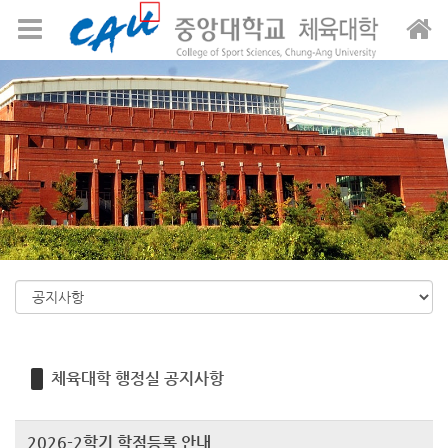
Sketchbook5, 스케치북5
Sketchbook5, 스케치북5
메뉴 건너뛰기
체육대학 행정실 공지사항
2026-2학기 학점등록 안내