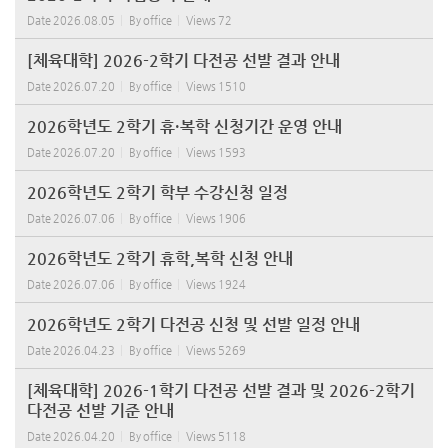
Date
2026.08.05
By
office
Views
72
[체육대학] 2026-2학기 다전공 선발 결과 안내
Date
2026.07.20
By
office
Views
1510
2026학년도 2학기 휴·복학 신청기간 운영 안내
Date
2026.07.20
By
office
Views
1593
2026학년도 2학기 학부 수강신청 일정
Date
2026.07.06
By
office
Views
1906
2026학년도 2학기 휴학,복학 신청 안내
Date
2026.07.06
By
office
Views
1924
2026학년도 2학기 다전공 신청 및 선발 일정 안내
Date
2026.04.23
By
office
Views
5269
[체육대학] 2026-1학기 다전공 선발 결과 및 2026-2학기
다전공 선발 기준 안내
Date
2026.04.20
By
office
Views
5118