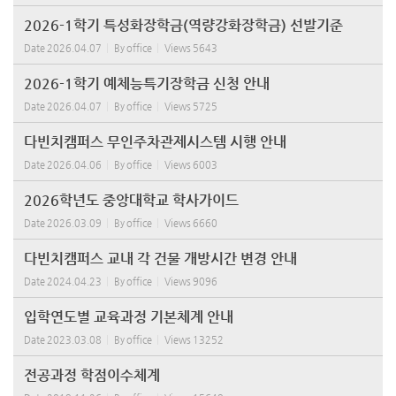
2026-1학기 특성화장학금(역량강화장학금) 선발기준
Date
2026.04.07
By
office
Views
5643
2026-1학기 예체능특기장학금 신청 안내
Date
2026.04.07
By
office
Views
5725
다빈치캠퍼스 무인주차관제시스템 시행 안내
Date
2026.04.06
By
office
Views
6003
2026학년도 중앙대학교 학사가이드
Date
2026.03.09
By
office
Views
6660
다빈치캠퍼스 교내 각 건물 개방시간 변경 안내
Date
2024.04.23
By
office
Views
9096
입학연도별 교육과정 기본체계 안내
Date
2023.03.08
By
office
Views
13252
전공과정 학점이수체계