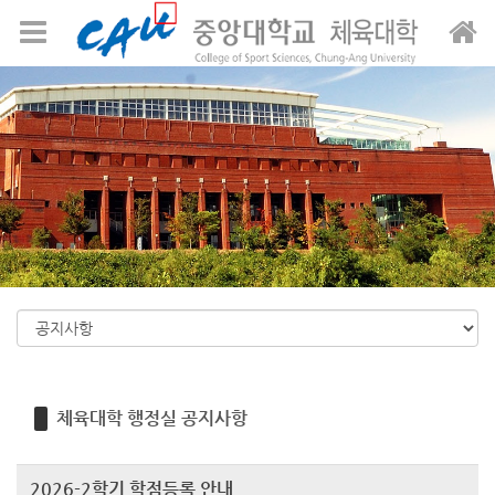
Sketchbook5, 스케치북5
Sketchbook5, 스케치북5
메뉴 건너뛰기
체육대학 행정실 공지사항
2026-2학기 학점등록 안내