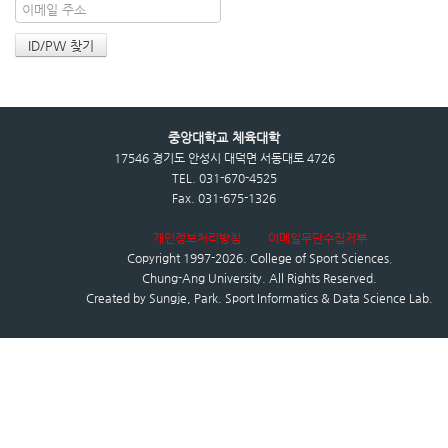
중앙대학교 체육대학
17546 경기도 안성시 대덕면 서동대로 4726
TEL. 031-670-4525
Fax. 031-675-1326
개인정보처리방침
이메일무단수집거부
Copyright 1997-2026.
College of Sport Sciences
,
Chung-Ang University.
All Rights Reserved.
Created by
Sungje, Park. Sport Informatics & Data Science Lab.