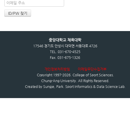
중앙대학교 체육대학
17546 경기도 안성시 대덕면 서동대로 4726
TEL. 031-670-4525
Fax. 031-675-1326
개인정보처리방침
이메일무단수집거부
Copyright 1997-2026.
College of Sport Sciences
,
Chung-Ang University.
All Rights Reserved.
Created by
Sungje, Park. Sport Informatics & Data Science Lab.