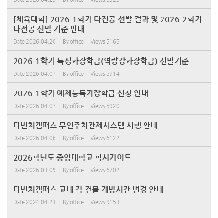
[체육대학] 2026-1학기 다전공 선발 결과 및 2026-2학기
다전공 선발 기준 안내
Date
2026.04.20
By
office
Views
5165
2026-1학기 특성화장학금(역량강화장학금) 선발기준
Date
2026.04.07
By
office
Views
5714
2026-1학기 예체능특기장학금 신청 안내
Date
2026.04.07
By
office
Views
5920
다빈치캠퍼스 무인주차관제시스템 시행 안내
Date
2026.04.06
By
office
Views
6122
2026학년도 중앙대학교 학사가이드
Date
2026.03.09
By
office
Views
6702
다빈치캠퍼스 교내 각 건물 개방시간 변경 안내
Date
2024.04.23
By
office
Views
9153