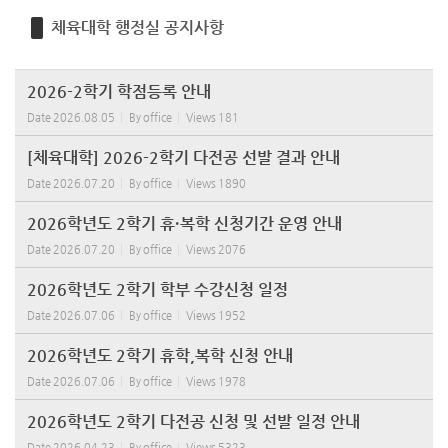
체육대학 행정실 공지사항
2026-2학기 학점등록 안내
Date
2026.08.05
By
office
Views
181
[체육대학] 2026-2학기 다전공 선발 결과 안내
Date
2026.07.20
By
office
Views
1890
2026학년도 2학기 휴·복학 신청기간 운영 안내
Date
2026.07.20
By
office
Views
2076
2026학년도 2학기 학부 수강신청 일정
Date
2026.07.06
By
office
Views
1952
2026학년도 2학기 휴학,복학 신청 안내
Date
2026.07.06
By
office
Views
1978
2026학년도 2학기 다전공 신청 및 선발 일정 안내
Date
2026.04.23
By
office
Views
5323