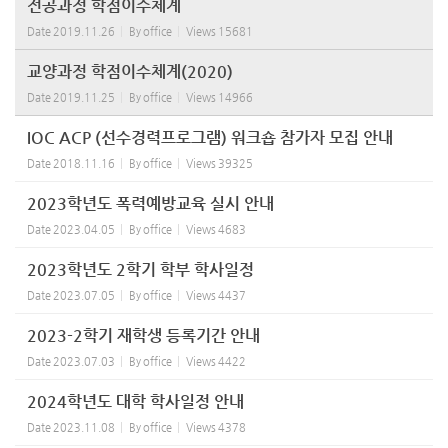
전공과정 학점이수체계
Date
2019.11.26
By
office
Views
15681
교양과정 학점이수체계(2020)
Date
2019.11.25
By
office
Views
14966
IOC ACP (선수경력프로그램) 워크숍 참가자 모집 안내
Date
2018.11.16
By
office
Views
39325
2023학년도 폭력예방교육 실시 안내
Date
2023.04.05
By
office
Views
4683
2023학년도 2학기 학부 학사일정
Date
2023.07.05
By
office
Views
4437
2023-2학기 재학생 등록기간 안내
Date
2023.07.03
By
office
Views
4422
2024학년도 대학 학사일정 안내
Date
2023.11.08
By
office
Views
4378