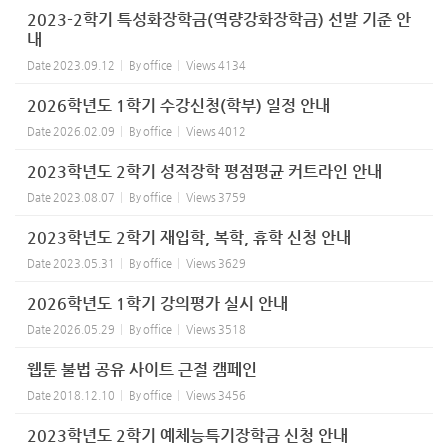
2023-2학기 특성화장학금(역량강화장학금) 선발 기준 안
내
Date
2023.09.12
By
office
Views
4134
2026학년도 1학기 수강신청(학부) 일정 안내
Date
2026.02.09
By
office
Views
4012
2023학년도 2학기 성적장학 평점평균 커트라인 안내
Date
2023.08.07
By
office
Views
3759
2023학년도 2학기 재입학, 복학, 휴학 신청 안내
Date
2023.05.31
By
office
Views
3629
2026학년도 1학기 강의평가 실시 안내
Date
2026.05.29
By
office
Views
3518
웹툰 불법 공유 사이트 근절 캠페인
Date
2018.12.10
By
office
Views
3456
2023학년도 2학기 예체능특기장학금 신청 안내