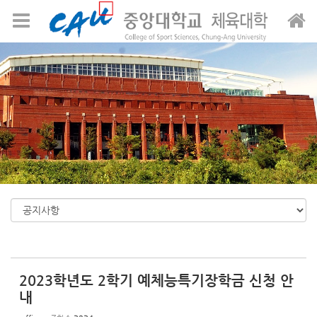
Sketchbook5, 스케치북5
Sketchbook5, 스케치북5
메뉴 건너뛰기
2023학년도 2학기 예체능특기장학금 신청 안
내