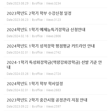
Date
2023.08.29
By
office
Views
3234
2023학년도 2학기 학부 수강신청 일정
Date
2023.06.23
By
office
Views
3123
2024학년도 1학기 예체능특기장학금 신청안내
Date
2024.02.16
By
office
Views
2806
2024학년도 1학기 성적장학 평점평균 커트라인 안내
Date
2024.02.01
By
office
Views
2742
2024-1학기 특성화장학금(역량강화장학금) 선발 기준 안
내
Date
2024.03.26
By
office
Views
2724
2024학년도 1학기 학부 학사일정
Date
2024.02.01
By
office
Views
2683
2023학년도 2학기 중간시험 공정관리 지침 안내
Date
2023.09.22
By
office
Views
2597