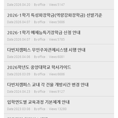
Date
2026.04.20
By
office
Views
5147
2026-1학기 특성화장학금(역량강화장학금) 선발기준
Date
2026.04.07
By
office
Views
5686
2026-1학기 예체능특기장학금 신청 안내
Date
2026.04.07
By
office
Views
5785
다빈치캠퍼스 무인주차관제시스템 시행 안내
Date
2026.04.06
By
office
Views
6081
2026학년도 중앙대학교 학사가이드
Date
2026.03.09
By
office
Views
6686
다빈치캠퍼스 교내 각 건물 개방시간 변경 안내
Date
2024.04.23
By
office
Views
9127
입학연도별 교육과정 기본체계 안내
Date
2023.03.08
By
office
Views
13280