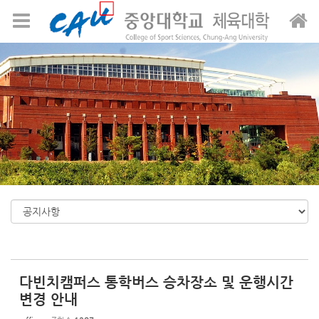
Sketchbook5, 스케치북5
Sketchbook5, 스케치북5
메뉴 건너뛰기
다빈치캠퍼스 통학버스 승차장소 및 운행시간
변경 안내