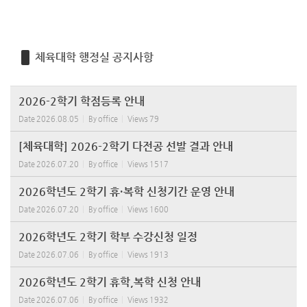
체육대학 행정실 공지사항
2026-2학기 학점등록 안내
Date
2026.08.05
By
office
Views
79
[체육대학] 2026-2학기 다전공 선발 결과 안내
Date
2026.07.20
By
office
Views
1517
2026학년도 2학기 휴·복학 신청기간 운영 안내
Date
2026.07.20
By
office
Views
1600
2026학년도 2학기 학부 수강신청 일정
Date
2026.07.06
By
office
Views
1913
2026학년도 2학기 휴학,복학 신청 안내
Date
2026.07.06
By
office
Views
1932