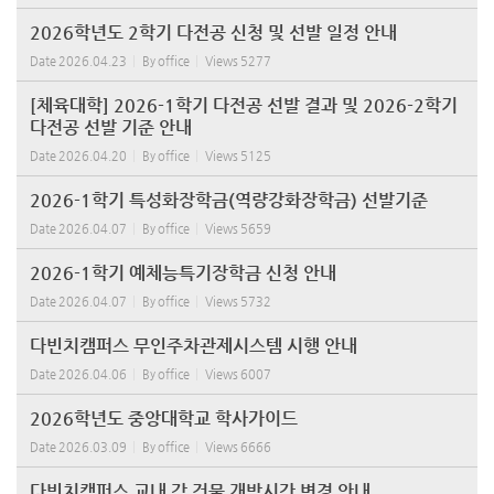
2026학년도 2학기 다전공 신청 및 선발 일정 안내
Date
2026.04.23
By
office
Views
5277
[체육대학] 2026-1학기 다전공 선발 결과 및 2026-2학기
다전공 선발 기준 안내
Date
2026.04.20
By
office
Views
5125
2026-1학기 특성화장학금(역량강화장학금) 선발기준
Date
2026.04.07
By
office
Views
5659
2026-1학기 예체능특기장학금 신청 안내
Date
2026.04.07
By
office
Views
5732
다빈치캠퍼스 무인주차관제시스템 시행 안내
Date
2026.04.06
By
office
Views
6007
2026학년도 중앙대학교 학사가이드
Date
2026.03.09
By
office
Views
6666
다빈치캠퍼스 교내 각 건물 개방시간 변경 안내