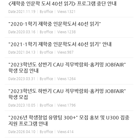
<재학중 인문학 도서 40선 읽기> 프로그램 중단 안내
Date
2021.11.19
By
office
Views
1321
"2020-1학기 재학중 인문학도서 40선 읽기"
Date
2020.03.16
By
office
Views
1238
"2021-1학기 재학중 인문학도서 40선 읽기" 안내
Date
2021.04.13
By
office
Views
987
"2023학년도 상반기 CAU 직무박람회-홈커밍 JOBFAIR"
학생 모집 안내
Date
2023.03.31
By
office
Views
1264
"2023학년도 하반기 CAU 직무박람회-홈커밍 JOBFAIR"
학생 모집
Date
2023.10.05
By
office
Views
1796
"2026년 학생창업 유망팀 300+" 모집 홍보 및 U300 집중
지원 프로그램 안내
Date
2026.04.10
By
office
Views
414