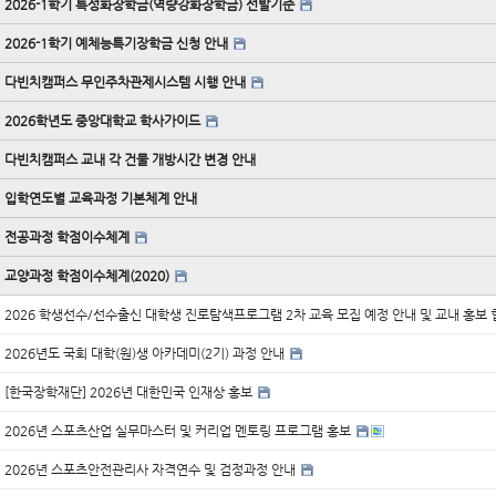
2026-1학기 특성화장학금(역량강화장학금) 선발기준
2026-1학기 예체능특기장학금 신청 안내
다빈치캠퍼스 무인주차관제시스템 시행 안내
2026학년도 중앙대학교 학사가이드
다빈치캠퍼스 교내 각 건물 개방시간 변경 안내
입학연도별 교육과정 기본체계 안내
전공과정 학점이수체계
교양과정 학점이수체계(2020)
2026 학생선수/선수출신 대학생 진로탐색프로그램 2차 교육 모집 예정 안내 및 교내 홍보
2026년도 국회 대학(원)생 아카데미(2기) 과정 안내
[한국장학재단] 2026년 대한민국 인재상 홍보
2026년 스포츠산업 실무마스터 및 커리업 멘토링 프로그램 홍보
2026년 스포츠안전관리사 자격연수 및 검정과정 안내