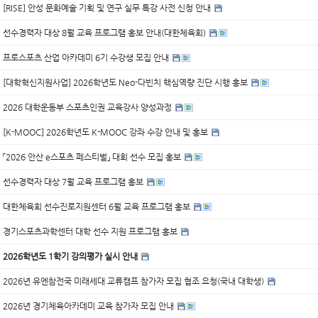
[RISE] 안성 문화예술 기획 및 연구 실무 특강 사전 신청 안내
선수경력자 대상 8월 교육 프로그램 홍보 안내(대한체육회)
프로스포츠 산업 아카데미 6기 수강생 모집 안내
[대학혁신지원사업] 2026학년도 Neo-다빈치 핵심역량 진단 시행 홍보
2026 대학운동부 스포츠인권 교육강사 양성과정
[K-MOOC] 2026학년도 K-MOOC 강좌 수강 안내 및 홍보
「2026 안산 e스포츠 페스티벌」 대회 선수 모집 홍보
선수경력자 대상 7월 교육 프로그램 홍보
대한체육회 선수진로지원센터 6월 교육 프로그램 홍보
경기스포츠과학센터 대학 선수 지원 프로그램 홍보
2026학년도 1학기 강의평가 실시 안내
2026년 유엔참전국 미래세대 교류캠프 참가자 모집 협조 요청(국내 대학생)
2026년 경기체육아카데미 교육 참가자 모집 안내