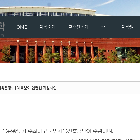
메뉴 건너뛰기
HOME
대학소개
교수진소개
학부
대학원
체육관광부] 체육분야 인턴십 지원사업
체육관광부가 주최하고 국민체육진흥공단이 주관하며
,