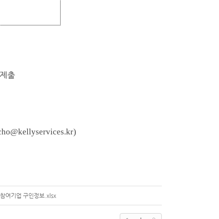
 제출
cho@kellyservices.kr)
 참여기업 구인정보.xlsx