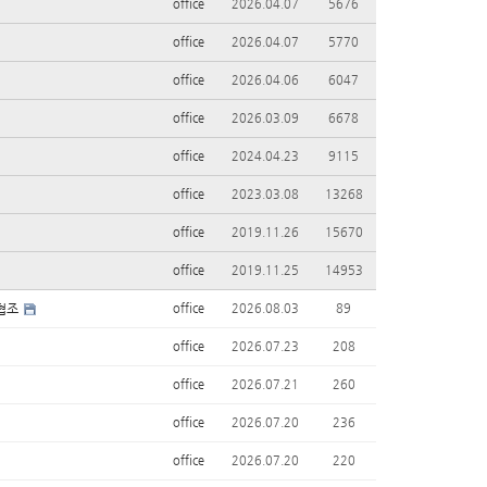
office
2026.04.07
5676
office
2026.04.07
5770
office
2026.04.06
6047
office
2026.03.09
6678
office
2024.04.23
9115
office
2023.03.08
13268
office
2019.11.26
15670
office
2019.11.25
14953
 협조
office
2026.08.03
89
office
2026.07.23
208
office
2026.07.21
260
office
2026.07.20
236
office
2026.07.20
220