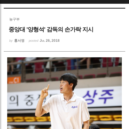
Sketchbook5, 스케치북5
농구부
중앙대 '양형석' 감독의 손가락 지시
홍서영
Jul 26, 2018
by
posted
Sketchbook5, 스케치북5