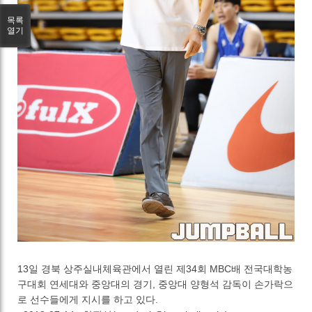
목록
열기
13일 경북 상주실내체육관에서 열린 제34회 MBC배 전국대학농
구대회 연세대와 중앙대의 경기, 중앙대 양형석 감독이 손가락으
로 선수들에게 지시를 하고 있다.